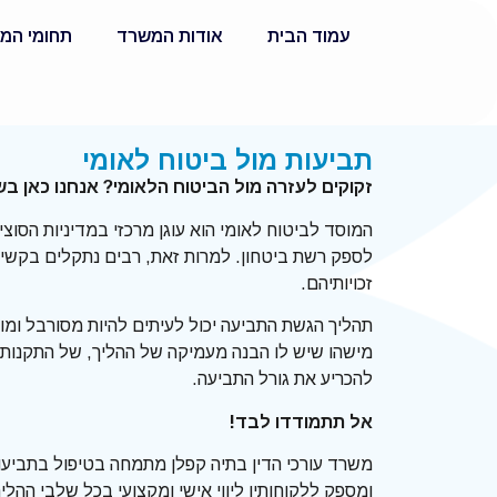
עמוד הבית
אודות המשרד
תחומי המ
תביעות מול ביטוח לאומי
זקוקים לעזרה מול הביטוח הלאומי? אנחנו כאן ב
המוסד לביטוח לאומי הוא עוגן מרכזי במדיניות הסוצ
לספק רשת ביטחון. למרות זאת, רבים נתקלים בקשי
זכויותיהם.
תהליך הגשת התביעה יכול לעיתים להיות מסורבל ומור
מישהו שיש לו הבנה מעמיקה של ההליך, של התקנות ו
להכריע את גורל התביעה.
אל תתמודדו לבד
!
משרד עורכי הדין בתיה קפלן מתמחה בטיפול בתביעו
ומספק ללקוחותיו ליווי אישי ומקצועי בכל שלבי ההליך